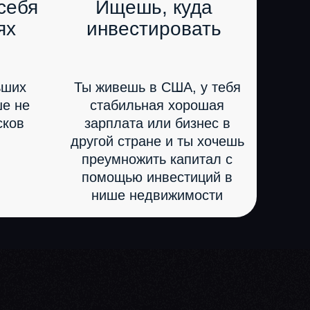
себя
Ищешь, куда
ях
инвестировать
ьших
Ты живешь в США, у тебя
ше не
стабильная хорошая
сков
зарплата или бизнес в
другой стране и ты хочешь
преумножить капитал с
помощью инвестиций в
нише недвижимости