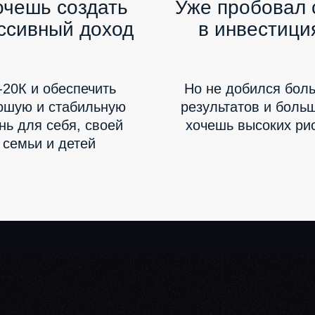
очешь создать
Уже пробовал 
ссивный доход
в инвестици
-20К и обеспечить
Но не добился бол
ошую и стабильную
результатов и боль
нь для себя, своей
хочешь высоких ри
семьи и детей