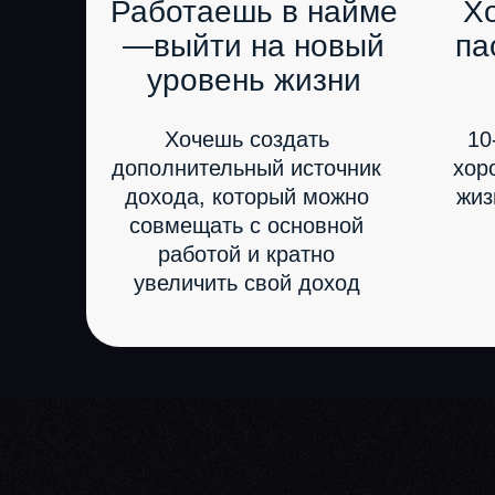
Работаешь в найме
Х
—выйти на новый
па
уровень жизни
Хочешь создать
10
дополнительный источник
хор
дохода, который можно
жиз
совмещать с основной
работой и кратно
увеличить свой доход