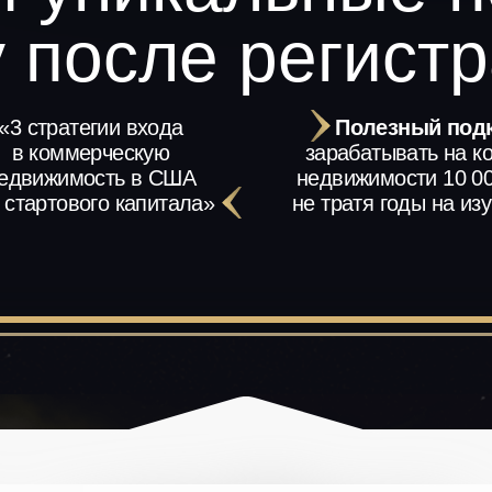
у после регистр
«3 стратегии входа
Полезный под
в коммерческую
зарабатывать на к
едвижимость в США
недвижимости 10 00
 стартового капитала»
не тратя годы на из